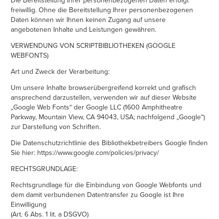
freiwillig. Ohne die Bereitstellung Ihrer personenbezogenen
Daten können wir Ihnen keinen Zugang auf unsere
angebotenen Inhalte und Leistungen gewähren.
VERWENDUNG VON SCRIPTBIBLIOTHEKEN (GOOGLE
WEBFONTS)
Art und Zweck der Verarbeitung:
Um unsere Inhalte browserübergreifend korrekt und grafisch
ansprechend darzustellen, verwenden wir auf dieser Website
„Google Web Fonts“ der Google LLC (1600 Amphitheatre
Parkway, Mountain View, CA 94043, USA; nachfolgend „Google“)
zur Darstellung von Schriften.
Die Datenschutzrichtlinie des Bibliothekbetreibers Google finden
Sie hier: https://www.google.com/policies/privacy/
RECHTSGRUNDLAGE:
Rechtsgrundlage für die Einbindung von Google Webfonts und
dem damit verbundenen Datentransfer zu Google ist Ihre
Einwilligung
(Art. 6 Abs. 1 lit. a DSGVO)