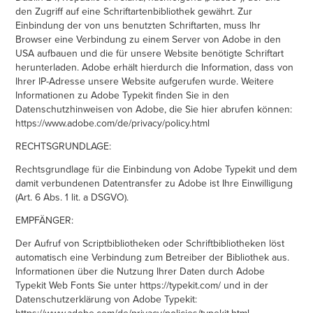
den Zugriff auf eine Schriftartenbibliothek gewährt. Zur
Einbindung der von uns benutzten Schriftarten, muss Ihr
Browser eine Verbindung zu einem Server von Adobe in den
USA aufbauen und die für unsere Website benötigte Schriftart
herunterladen. Adobe erhält hierdurch die Information, dass von
Ihrer IP-Adresse unsere Website aufgerufen wurde. Weitere
Informationen zu Adobe Typekit finden Sie in den
Datenschutzhinweisen von Adobe, die Sie hier abrufen können:
https://www.adobe.com/de/privacy/policy.html
RECHTSGRUNDLAGE:
Rechtsgrundlage für die Einbindung von Adobe Typekit und dem
damit verbundenen Datentransfer zu Adobe ist Ihre Einwilligung
(Art. 6 Abs. 1 lit. a DSGVO).
EMPFÄNGER:
Der Aufruf von Scriptbibliotheken oder Schriftbibliotheken löst
automatisch eine Verbindung zum Betreiber der Bibliothek aus.
Informationen über die Nutzung Ihrer Daten durch Adobe
Typekit Web Fonts Sie unter https://typekit.com/ und in der
Datenschutzerklärung von Adobe Typekit:
https://www.adobe.com/de/privacy/policies/typekit.html.