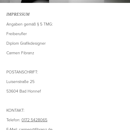
IMPRESSUM
Angaben gemäß § 5 TMG:
Freiberufler
Diplom Grafikdesigner
Carmen Fibranz
POSTANSCHRIFT:
Luisenstraße 25
53604 Bad Honnef
KONTAKT:
Telefon:
0172 5428065
E-Mail:
carmen@fibranz.de