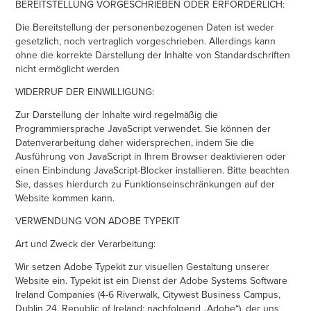
BEREITSTELLUNG VORGESCHRIEBEN ODER ERFORDERLICH:
Die Bereitstellung der personenbezogenen Daten ist weder
gesetzlich, noch vertraglich vorgeschrieben. Allerdings kann
ohne die korrekte Darstellung der Inhalte von Standardschriften
nicht ermöglicht werden
WIDERRUF DER EINWILLIGUNG:
Zur Darstellung der Inhalte wird regelmäßig die
Programmiersprache JavaScript verwendet. Sie können der
Datenverarbeitung daher widersprechen, indem Sie die
Ausführung von JavaScript in Ihrem Browser deaktivieren oder
einen Einbindung JavaScript-Blocker installieren. Bitte beachten
Sie, dasses hierdurch zu Funktionseinschränkungen auf der
Website kommen kann.
VERWENDUNG VON ADOBE TYPEKIT
Art und Zweck der Verarbeitung:
Wir setzen Adobe Typekit zur visuellen Gestaltung unserer
Website ein. Typekit ist ein Dienst der Adobe Systems Software
Ireland Companies (4-6 Riverwalk, Citywest Business Campus,
Dublin 24, Republic of Ireland; nachfolgend „Adobe“), der uns