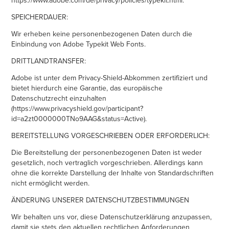
SPEICHERDAUER:
Wir erheben keine personenbezogenen Daten durch die
Einbindung von Adobe Typekit Web Fonts.
DRITTLANDTRANSFER:
Adobe ist unter dem Privacy-Shield-Abkommen zertifiziert und
bietet hierdurch eine Garantie, das europäische
Datenschutzrecht einzuhalten
(https://www.privacyshield.gov/participant?
id=a2zt0000000TNo9AAG&status=Active).
BEREITSTELLUNG VORGESCHRIEBEN ODER ERFORDERLICH:
Die Bereitstellung der personenbezogenen Daten ist weder
gesetzlich, noch vertraglich vorgeschrieben. Allerdings kann
ohne die korrekte Darstellung der Inhalte von Standardschriften
nicht ermöglicht werden.
ÄNDERUNG UNSERER DATENSCHUTZBESTIMMUNGEN
Wir behalten uns vor, diese Datenschutzerklärung anzupassen,
damit sie stets den aktuellen rechtlichen Anforderungen