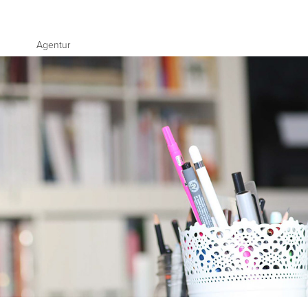
Agentur
# best Workplace
2026