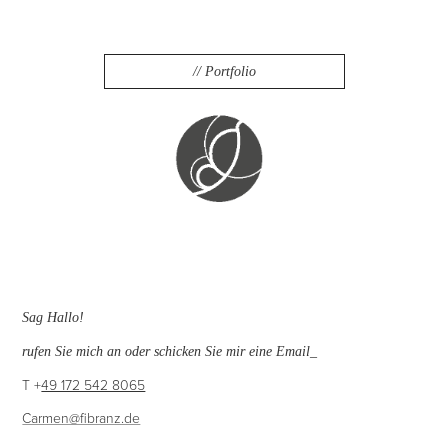
// Portfolio
Sag Hallo!
rufen Sie mich an oder schicken Sie mir eine Email_
T +
49 172 542 8065
Carmen@fibranz.de